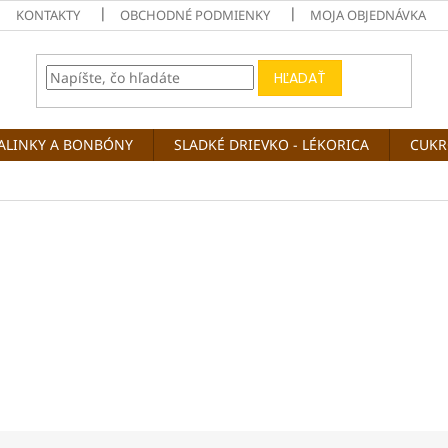
KONTAKTY
OBCHODNÉ PODMIENKY
MOJA OBJEDNÁVKA
HĽADAŤ
ALINKY A BONBÓNY
SLADKÉ DRIEVKO - LÉKORICA
CUKR