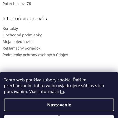
Počet hlasov:
76
Informácie pre vás
Kontakty
Obchodné podmienky
Moja objednávka
Reklamačný poriadok
Podmienky ochrany osobných údajov
Tento web používa súbory cookie. Ďalším
prechádzaním tohto webu vyjadrujete súhlas s ich
používaním. Viac informácií
tu
.
Vytvoril Shoptet
Nastavenie
Copyright 2026
Cukríkymix
. Všetky práva vyhradené.