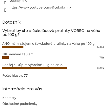
cukrikymix/
https://www.youtube.com/@cukrikymix
Dotazník
Vybrali by ste si čokoládové pralinky VOBRO na váhu
po 100 g?
ÁNO mám záujem o čokoládové pralinky na váhu po 100 g.
(23%)
NIE nemám záujem.
(7%)
Radšej si kúpim výhodné 1 kg balenie.
(70%)
Počet hlasov:
77
Informácie pre vás
Kontakty
Obchodné podmienky